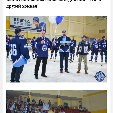
друзей хоккея"