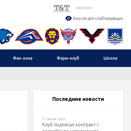
Версия для слабовидящих
Фан-зона
Фарм-клуб
Школа
Последние новости
17 июля 2026
Клуб подписал контракт с