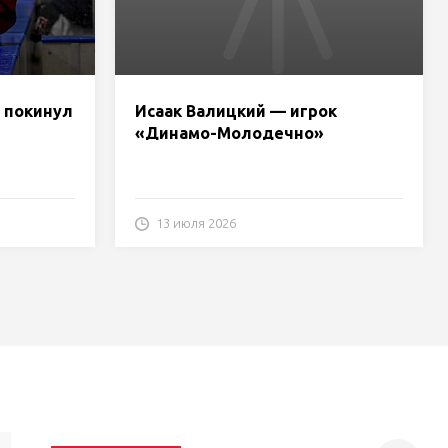
 покинул
Исаак Валицкий — игрок
«Динамо-Молодечно»
13 июля 2026