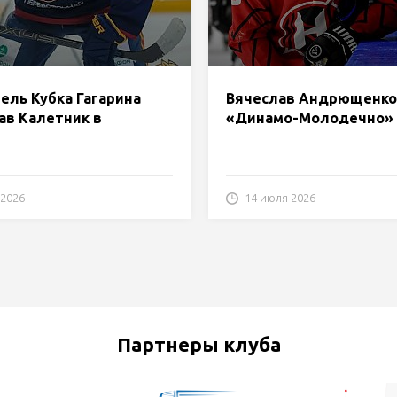
ель Кубка Гагарина
Вячеслав Андрющенко
ав Калетник в
«Динамо-Молодечно»
о-Молодечно»
 2026
14 июля 2026
Партнеры клуба