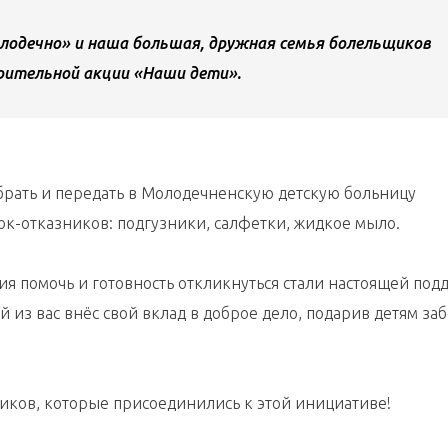
лодечно» и наша большая, дружная семья болельщиков
рительной акции «Наши дети».
обрать и передать в Молодечненскую детскую больницу
ок-отказников: подгузники, салфетки, жидкое мыло.
я помочь и готовность откликнуться стали настоящей по
ый из вас внёс свой вклад в доброе дело, подарив детям заб
ков, которые присоединились к этой инициативе!