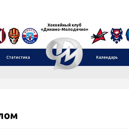
Хоккейный клуб
«Динамо-Молодечно»
Статистика
Календарь
лом