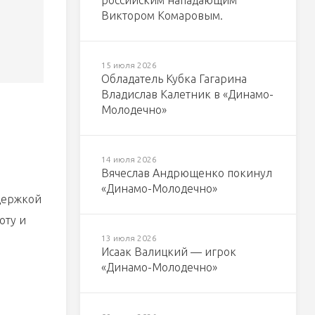
российским нападающим
Виктором Комаровым.
15 июля 2026
Обладатель Кубка Гагарина
Владислав Калетник в «Динамо-
Молодечно»
14 июля 2026
Вячеслав Андрющенко покинул
«Динамо-Молодечно»
ддержкой
оту и
13 июля 2026
Исаак Валицкий — игрок
«Динамо-Молодечно»