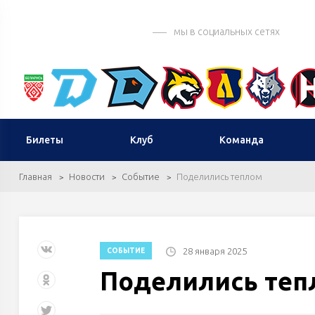
мы в социальных сетях
Билеты
Клуб
Команда
Главная
Новости
Событие
Поделились теплом
28 января 2025
СОБЫТИЕ
Поделились теп