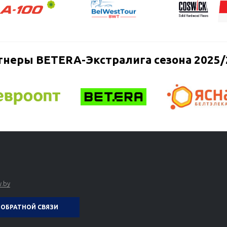
тнеры BETERA-Экстралига сезона 2025/
.by
ОБРАТНОЙ СВЯЗИ