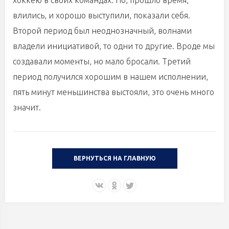
хоккею в своих командах. Но, прошло время,
влились, и хорошо выступили, показали себя.
Второй период был неоднозначный, волнами
владели инициативой, то одни то другие. Вроде мы
создавали моменты, но мало бросали. Третий
период получился хорошим в нашем исполнении,
пять минут меньшинства выстояли, это очень много
значит.
ВЕРНУТЬСЯ НА ГЛАВНУЮ