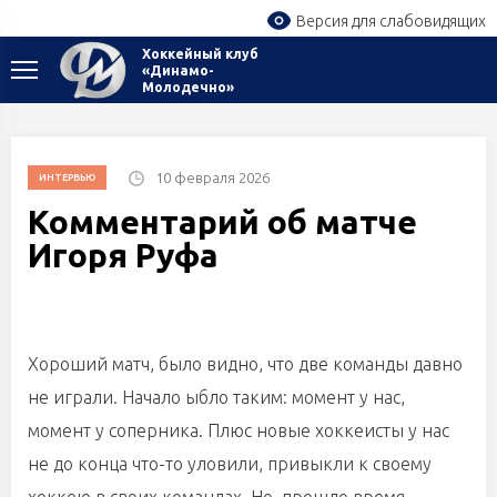
Версия для слабовидящих
Хоккейный клуб
«Динамо-
Молодечно»
10 февраля 2026
ИНТЕРВЬЮ
Комментарий об матче
Игоря Руфа
Хороший матч, было видно, что две команды давно
не играли. Начало ыбло таким: момент у нас,
момент у соперника. Плюс новые хоккеисты у нас
не до конца что-то уловили, привыкли к своему