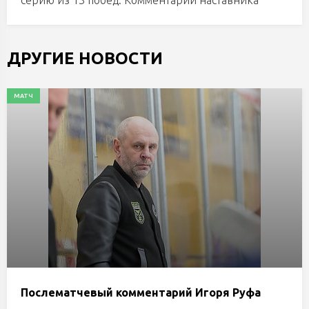
серию из 13 побед. Комментарий наставника
ДРУГИЕ НОВОСТИ
МАТЧ
Послематчевый комментарий Игоря Руфа