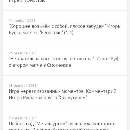
игре с "Юностью"
11 ноября 2025
"Хорошее возьмём с собой, плохое забудем" Игорь
Руф о матче с "Юностью" (1:4)
25 октября 2025
"Не хватило какого-то «грязного» гола": Игорь Руф
о втором матче в Смоленске
23 октября 2025
Игра нереализованных моментов. Комментарий
Игоря Руфа к матчу со "Славутичем"
18 октября 2025
Победа над "Металлургом" позволила повторить