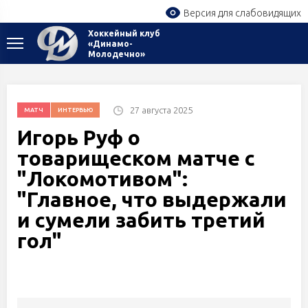
Версия для слабовидящих
Хоккейный клуб
«Динамо-
Молодечно»
27 августа 2025
МАТЧ
ИНТЕРВЬЮ
Игорь Руф о
товарищеском матче с
"Локомотивом":
"Главное, что выдержали
и сумели забить третий
гол"