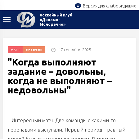
Версия для слабовидящих
Хоккейный клуб
«Динамо-
Молодечно»
17 сентября 2025
МАТЧ
ИНТЕРВЬЮ
"Когда выполняют
задание – довольны,
когда не выполняют –
недовольны"
– Интересный матч. Две команды с какими-то
перепадами выступали. Первый период – равный,