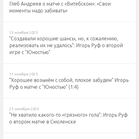
Глеб Андреев о матче с «Витебском»: «Свои
моменты надо забивать»
13 ноября 2025
"Создавали хорошие шансы, но, к сожалению,
реализовать их не удалось": Игорь Руф о второй
игре с "Юностью"
11 ноября 2025
"Хорошее возьмём с собой, плохое забудем" Игорь
Руф о матче с "Юностью" (1:4)
25 октября 2025
"Не хватило какого-то «грязного» гола": Игорь Руф
о втором матче в Смоленске