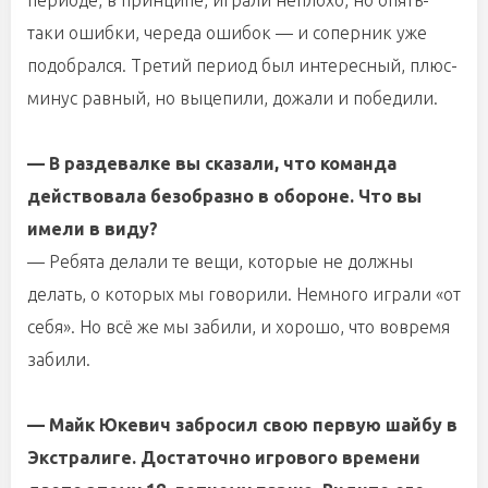
периоде, в принципе, играли неплохо, но опять-
таки ошибки, череда ошибок — и соперник уже
подобрался. Третий период был интересный, плюс-
минус равный, но выцепили, дожали и победили.
— В раздевалке вы сказали, что команда
действовала безобразно в обороне. Что вы
имели в виду?
— Ребята делали те вещи, которые не должны
делать, о которых мы говорили. Немного играли «от
себя». Но всё же мы забили, и хорошо, что вовремя
забили.
— Майк Юкевич забросил свою первую шайбу в
Экстралиге. Достаточно игрового времени