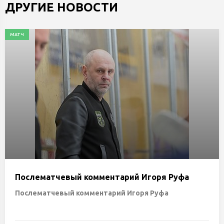
ДРУГИЕ НОВОСТИ
МАТЧ
Послематчевый комментарий Игоря Руфа
Послематчевый комментарий Игоря Руфа
— Хороший матч. Первые три минуты мы тяжело входили