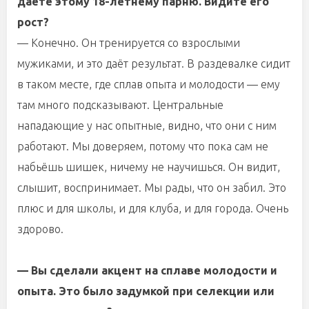
даете этому 18-летнему парню. Видите его
рост?
— Конечно. Он тренируется со взрослыми
мужиками, и это даёт результат. В раздевалке сидит
в таком месте, где сплав опыта и молодости — ему
там много подсказывают. Центральные
нападающие у нас опытные, видно, что они с ним
работают. Мы доверяем, потому что пока сам не
набьёшь шишек, ничему не научишься. Он видит,
слышит, воспринимает. Мы рады, что он забил. Это
плюс и для школы, и для клуба, и для города. Очень
здорово.
— Вы сделали акцент на сплаве молодости и
опыта. Это было задумкой при селекции или