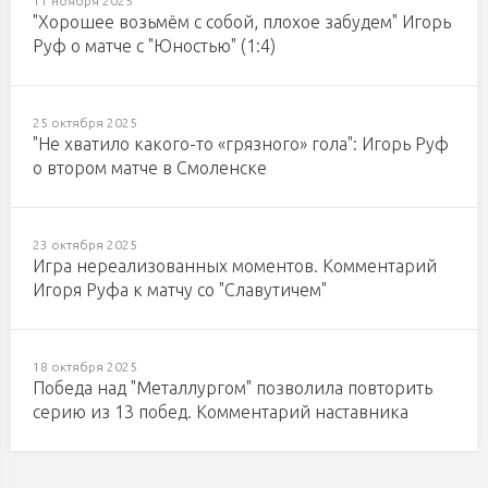
11 ноября 2025
"Хорошее возьмём с собой, плохое забудем" Игорь
Руф о матче с "Юностью" (1:4)
25 октября 2025
"Не хватило какого-то «грязного» гола": Игорь Руф
о втором матче в Смоленске
23 октября 2025
Игра нереализованных моментов. Комментарий
Игоря Руфа к матчу со "Славутичем"
18 октября 2025
Победа над "Металлургом" позволила повторить
серию из 13 побед. Комментарий наставника