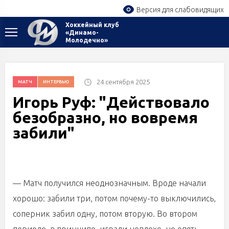
Версия для слабовидящих
Хоккейный клуб
«Динамо-
Молодечно»
24 сентября 2025
МАТЧ
ИНТЕРВЬЮ
Игорь Руф: "Действовало
безобразно, но вовремя
забили"
— Матч получился неоднозначным. Вроде начали
хорошо: забили три, потом почему-то выключились,
соперник забил одну, потом вторую. Во втором