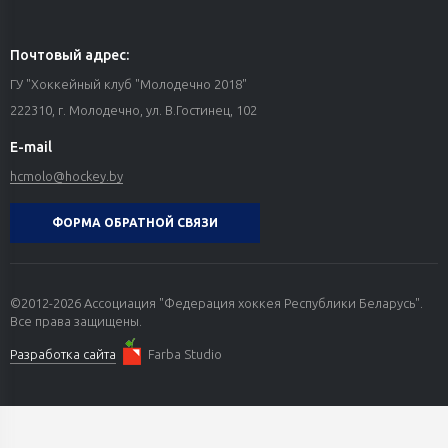
Почтовый адрес:
ГУ "Хоккейный клуб "Молодечно 2018"
222310, г. Молодечно, ул. В.Гостинец, 102
E-mail
hcmolo@hockey.by
ФОРМА ОБРАТНОЙ СВЯЗИ
©2012-2026 Ассоциация "Федерация хоккея Республики Беларусь".
Все права защищены.
Разработка сайта
Farba Studio