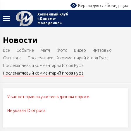
Версия для слабовидящих
Хоккейный клуб
«Динамо-
Молодечно»
Новости
Все
Событие
Матч
Фото
Видео
Интервью
Фан-зона
Послематчевый комментарий Игоря Руфа
Послематчевый комментарий Игоря Руфа
Послематчевый комментарий Игоря Руфа
У вас нет прав на участие в данном опросе.
Не указан ID опроса.