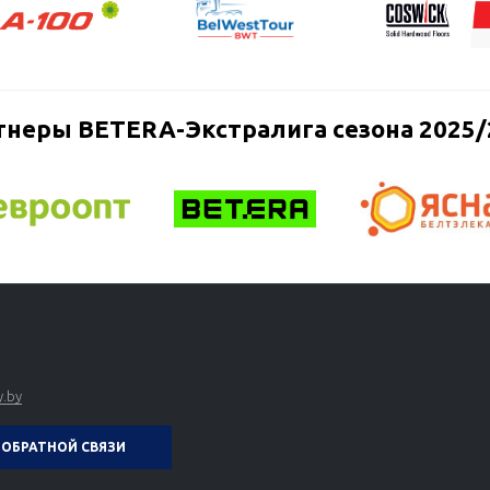
тнеры BETERA-Экстралига сезона 2025/
.by
ОБРАТНОЙ СВЯЗИ