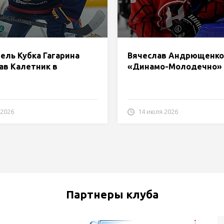
ель Кубка Гагарина
Вячеслав Андрющенко
ав Калетник в
«Динамо-Молодечно»
о-Молодечно»
 2026
14 июля 2026
Партнеры клуба