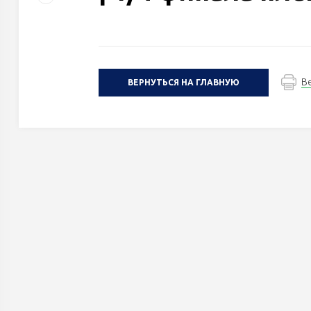
В
ВЕРНУТЬСЯ НА ГЛАВНУЮ