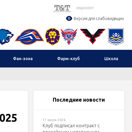
Версия для слабовидящих
Фан-зона
Фарм-клуб
Школа
Последние новости
2025
17 июля 2026
Клуб подписал контракт с