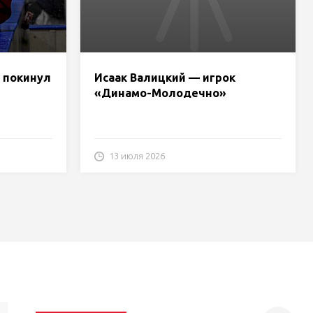
 покинул
Исаак Валицкий — игрок
«Динамо-Молодечно»
13 июля 2026