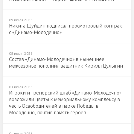
09 июля 2026
Никита Шуйдин подписал просмотровый контракт
с «Динамо-Молодечно»
08 июля 2026
Состав «Динамо-Молодечно» в нынешнее
межсезонье пополнил защитник Кирилл Цулыгин
03 июля 2026
Игроки и тренерский штаб «Динамо-Молодечно»
возложили цветы к мемориальному комплексу в
честь Освободителей в парке Победы в
Молодечно, почтив память героев.
01 июля 2026