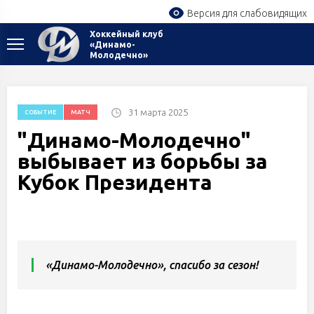
Версия для слабовидящих
Хоккейный клуб
«Динамо-
Молодечно»
31 марта 2025
СОБЫТИЕ
МАТЧ
"Динамо-Молодечно"
выбывает из борьбы за
Кубок Президента
«Динамо-Молодечно», спасибо за сезон!