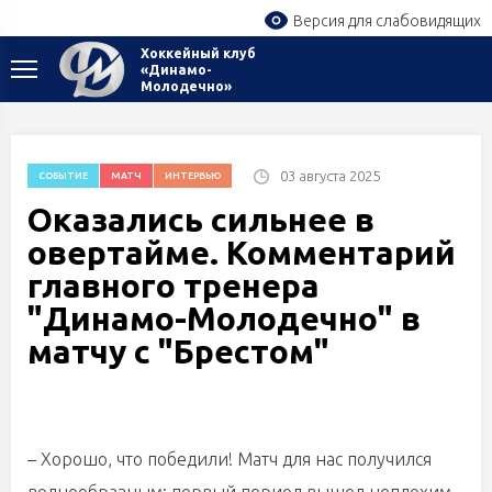
Версия для слабовидящих
Хоккейный клуб
«Динамо-
Молодечно»
03 августа 2025
СОБЫТИЕ
МАТЧ
ИНТЕРВЬЮ
Оказались сильнее в
овертайме. Комментарий
главного тренера
"Динамо-Молодечно" в
матчу с "Брестом"
– Хорошо, что победили! Матч для нас получился