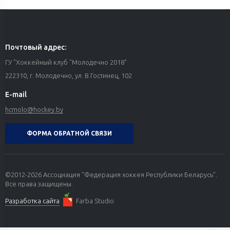
Почтовый адрес:
ГУ "Хоккейный клуб "Молодечно 2018"
222310, г. Молодечно, ул. В.Гостинец, 102
E-mail
hcmolo@hockey.by
ФОРМА ОБРАТНОЙ СВЯЗИ
©2012-2026 Ассоциация "Федерация хоккея Республики Беларусь".
Все права защищены.
Разработка сайта
Farba Studio