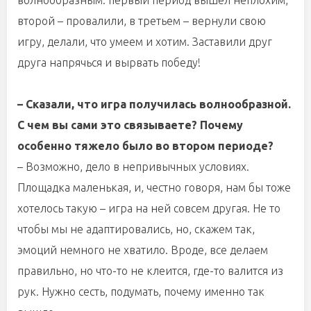
волнообразным: первый период вышел неплохим,
второй – провалили, в третьем – вернули свою
игру, делали, что умеем и хотим. Заставили друг
друга напрячься и вырвать победу!
– Сказали, что игра получилась волнообразной.
С чем вы сами это связываете? Почему
особенно тяжело было во втором периоде?
– Возможно, дело в непривычных условиях.
Площадка маленькая, и, честно говоря, нам бы тоже
хотелось такую – игра на ней совсем другая. Не то
чтобы мы не адаптировались, но, скажем так,
эмоций немного не хватило. Вроде, все делаем
правильно, но что-то не клеится, где-то валится из
рук. Нужно сесть, подумать, почему именно так