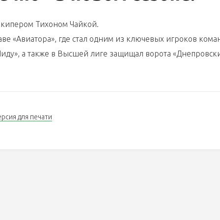
олкипером Тихоном Чайкой.
аве «Авиатора», где стал одним из ключевых игроков ком
Лиду», а также в Высшей лиге защищал ворота «Днепровск
ерсия для печати