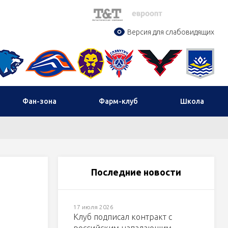
Версия для слабовидящих
Фан-зона
Фарм-клуб
Школа
Последние новости
17 июля 2026
Клуб подписал контракт с