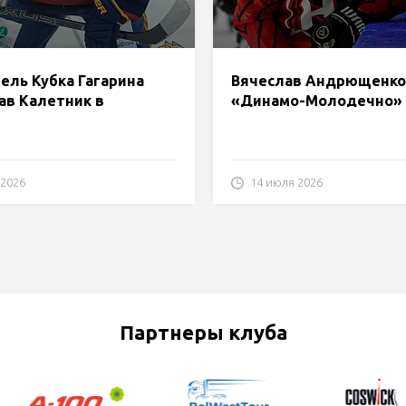
ель Кубка Гагарина
Вячеслав Андрющенко
ав Калетник в
«Динамо-Молодечно»
о-Молодечно»
 2026
14 июля 2026
Партнеры клуба