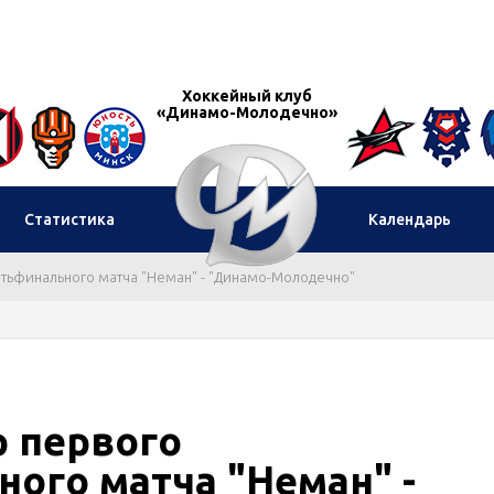
Хоккейный клуб
«Динамо-Молодечно»
Статистика
Календарь
тьфинального матча "Неман" - "Динамо-Молодечно"
р первого
ого матча "Неман" -