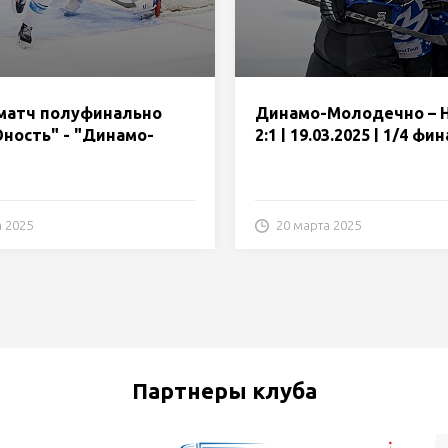
матч полуфинально
Динамо-Молодечно – Н
ность" - "Динамо-
2:1 | 19.03.2025 | 1/4 фи
чно"
плей-офф | Матч 6
а 2025
20 марта 2025
Партнеры клуба