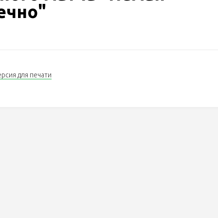
ечно"
ерсия для печати