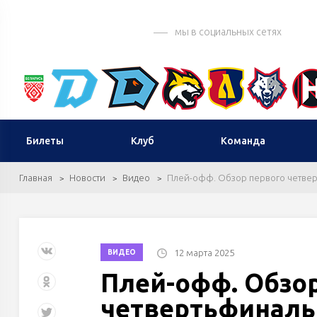
мы в социальных сетях
Билеты
Клуб
Команда
Главная
Новости
Видео
Плей-офф. Обзор первого четвер
12 марта 2025
ВИДЕО
Плей-офф. Обзо
четвертьфинальн