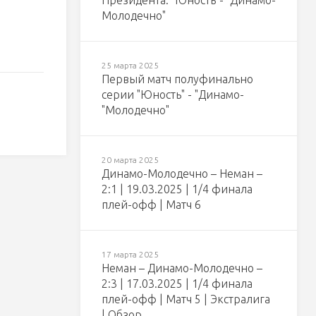
Президента. "Юность"- "Динамо-
Молодечно"
25 марта 2025
Первый матч полуфинально
серии "Юность" - "Динамо-
"Молодечно"
20 марта 2025
Динамо-Молодечно – Неман –
2:1 | 19.03.2025 | 1/4 финала
плей-офф | Матч 6
17 марта 2025
Неман – Динамо-Молодечно –
2:3 | 17.03.2025 | 1/4 финала
плей-офф | Матч 5 | Экстралига
| Обзор