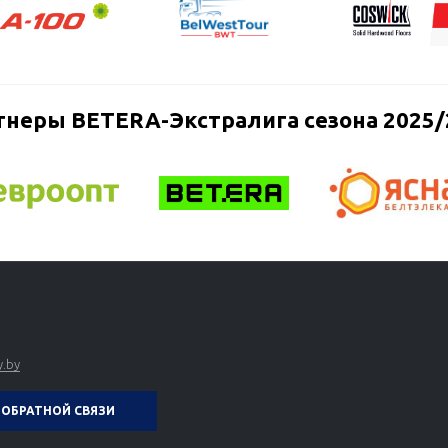
тнеры BETERA-Экстралига сезона 2025/
.by
ОБРАТНОЙ СВЯЗИ