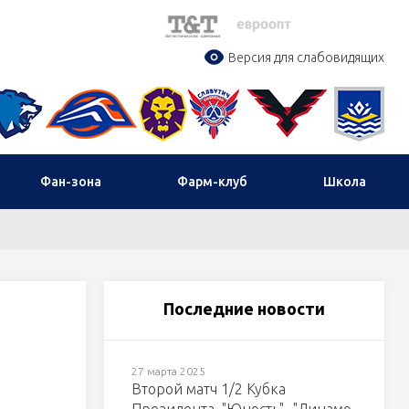
Версия для слабовидящих
Фан-зона
Фарм-клуб
Школа
Последние новости
27 марта 2025
Второй матч 1/2 Кубка