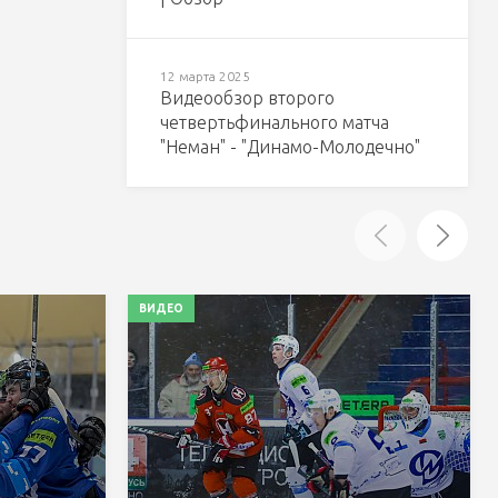
12 марта 2025
Видеообзор второго
четвертьфинального матча
"Неман" - "Динамо-Молодечно"
ВИДЕО